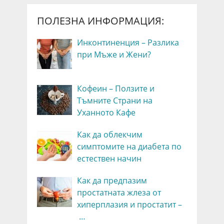
ПОЛЕЗНА ИНФОРМАЦИЯ:
Инконтиненция – Разлика
при Мъже и Жени?
Кофеин – Ползите и
Тъмните Страни на
Уханното Кафе
Как да облекчим
симптомите на диабета по
естествен начин
Как да предпазим
простатната жлеза от
хиперплазия и простатит –
…