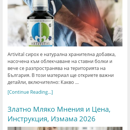
Artivital сирох е натурална хранителна добавка,
насочена към облекчаване на ставни болки и
вече се разпространява на територията на
България. В този материал ще откриете важни
детайли, включително: Какво …
[Continue Reading...]
Златно Мляко Мнения и Цена,
Инструкция, Измама 2026