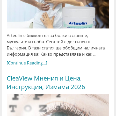
Arteolin е билков гел за болки в ставите,
мускулите и гърба. Сега той е достъпен в
България. В тази статия ще обобщим наличната
информация за: Какво представлява и как …
[Continue Reading...]
CleaView Мнения и Цена,
Инструкция, Измама 2026