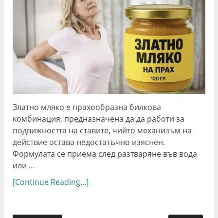
Златно мляко е прахообразна билкова
комбинация, предназначена да да работи за
подвижността на ставите, чийто механизъм на
действие остава недостатъчно изяснен.
Формулата се приема след разтваряне във вода
или …
[Continue Reading...]