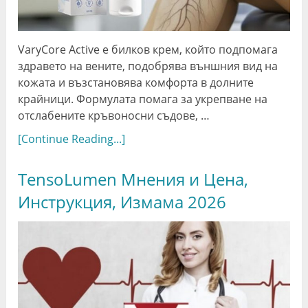
VaryCore Active е билков крем, който подпомага
здравето на вените, подобрява външния вид на
кожата и възстановява комфорта в долните
крайници. Формулата помага за укрепване на
отслабените кръвоносни съдове, …
[Continue Reading...]
TensoLumen Мнения и Цена,
Инструкция, Измама 2026