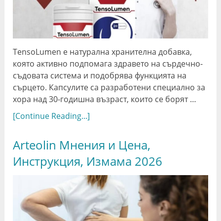
TensoLumen е натурална хранителна добавка,
която активно подпомага здравето на сърдечно-
съдовата система и подобрява функцията на
сърцето. Капсулите са разработени специално за
хора над 30-годишна възраст, които се борят …
[Continue Reading...]
Arteolin Мнения и Цена,
Инструкция, Измама 2026