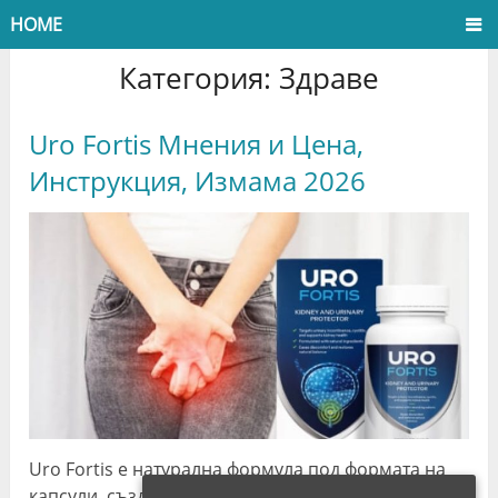
HOME
Категория:
Здраве
Uro Fortis Мнения и Цена,
Инструкция, Измама 2026
Uro Fortis е натурална формула под формата на
капсули, създадена да работи за подпомагането