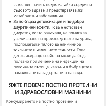
естествен начин, подпомагайки сърдечно-
съдовото здраве и предотвратявайки
метаболитни заболявания.
За по-бърза детоксикация и по-добри
диуретични ефекти.
Това е естествен
диуретик, което означава, че помага за
увеличаване на производството на урина,
подпомагайки тялото да елиминира
токсините и излишните течности. Това
детоксикиращо свойство може да бъде
полезно при лечение на инфекции на
пикочните пътища, камъни в бъбреците и
намаляване на задържането на вода.
ЯЖТЕ ПОВЕЧЕ ПОСТНО ПРОТЕИНИ
И ЗДРАВОСЛОВНИ МАЗНИНИ
Консумирането на постно протеини и