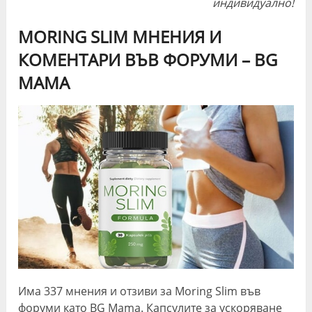
индивидуално!
MORING SLIM МНЕНИЯ И
КОМЕНТАРИ ВЪВ ФОРУМИ – BG
MAMA
Има 337 мнения и отзиви за Moring Slim във
форуми като BG Mama. Капсулите за ускоряване