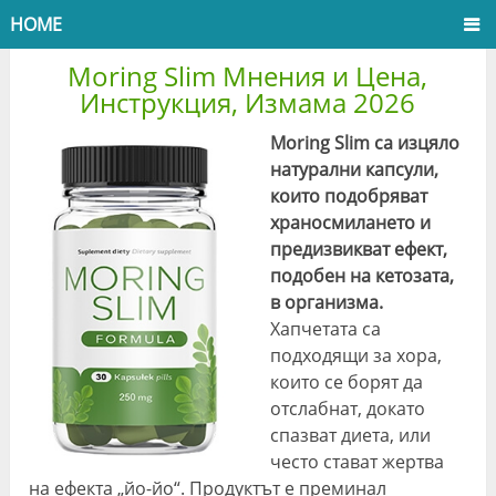
HOME
Moring Slim Мнения и Цена,
Инструкция, Измама 2026
Moring Slim са изцяло
натурални капсули,
които подобряват
храносмилането и
предизвикват ефект,
подобен на кетозата,
в организма.
Хапчетата са
подходящи за хора,
които се борят да
отслабнат, докато
спазват диета, или
често стават жертва
на ефекта „йо-йо“. Продуктът е
преминал