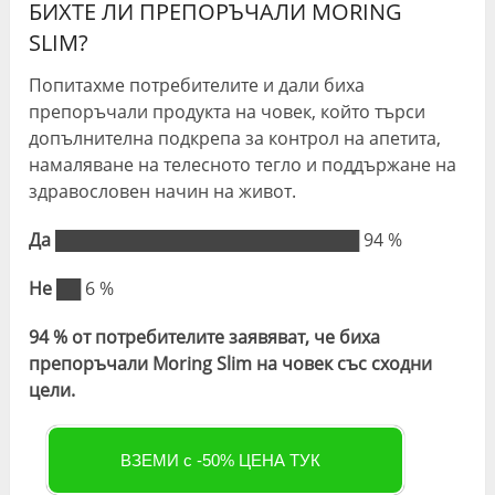
БИХТЕ ЛИ ПРЕПОРЪЧАЛИ MORING
SLIM?
Попитахме потребителите и дали биха
препоръчали продукта на човек, който търси
допълнителна подкрепа за контрол на апетита,
намаляване на телесното тегло и поддържане на
здравословен начин на живот.
Да
█████████████████████████ 94 %
Не
██ 6 %
94 % от потребителите заявяват, че биха
препоръчали Moring Slim на човек със сходни
цели.
ВЗЕМИ с -50% ЦЕНА ТУК