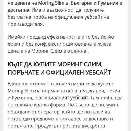
че цената на Moring Slim в България и Румъния е
достъпна
. Има и възможност да
получите
безплатна проба на официалния уебсайт
на
производителя.
Имайки предвид ефекгивността и то без йо-йо
ефект и без конфликсти с щитовидната жлеза
цената на Моринг Слим е отлична.
КЪДЕ ДА КУПИТЕ МОРИНГ СЛИМ,
ПОРЪЧАТЕ И ОФИЦИАЛЕН УЕБСАЙТ
Единственото място, където можете да купите
Moring Slim на нормална цена в България, Чехия
и Румъния, е
официалният уебсайт.
Там трябва да
попълните кратка форма. По-късно ще получите
обаждане от оператор, който ще потърси да
потвърди предпочитания адрес за доставка и
поръчката
. Продуктът пристига дискретно