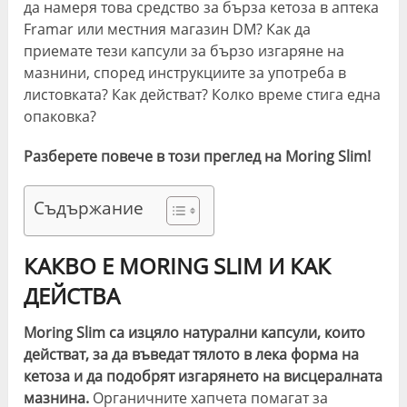
да намеря това средство за бърза кетоза в аптека
Framar или местния магазин DM? Как да
приемате тези капсули за бързо изгаряне на
мазнини, според инструкциите за употреба в
листовката? Как действат? Колко време стига една
опаковка?
Разберете повече в този преглед на Moring Slim!
Съдържание
КАКВО Е MORING SLIM И КАК
ДЕЙСТВА
Moring Slim са изцяло натурални капсули, които
действат, за да въведат тялото в лека форма на
кетоза и да подобрят изгарянето на висцералната
мазнина.
Органичните хапчета помагат за