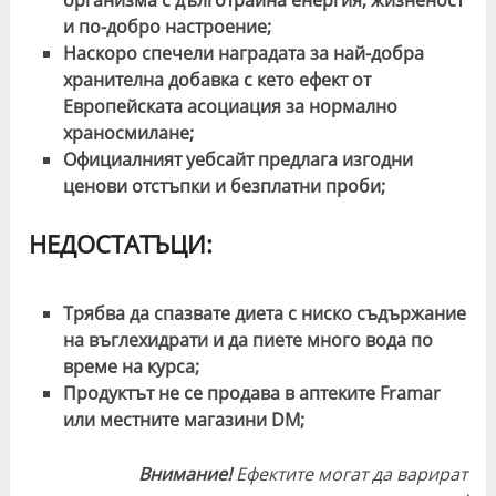
организма с дълготрайна енергия, жизненост
и по-добро настроение;
Наскоро спечели наградата за най-добра
хранителна добавка с кето ефект от
Европейската асоциация за нормално
храносмилане;
Официалният уебсайт предлага изгодни
ценови отстъпки и безплатни проби;
НЕДОСТАТЪЦИ:
Трябва да спазвате диета с ниско съдържание
на въглехидрати и да пиете много вода по
време на курса;
Продуктът не се продава в аптеките Framar
или местните магазини DM;
Внимание!
Ефектите могат да варират