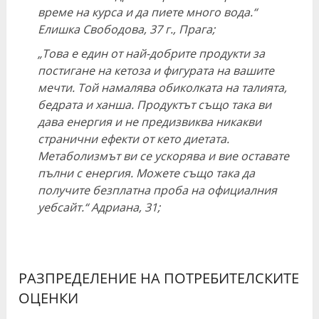
време на курса и да пиете много вода.“
Елишка Свободова, 37 г., Прага;
„Това е един от най-добрите продукти за
постигане на кетоза и фигурата на вашите
мечти. Той намалява обиколката на талията,
бедрата и ханша. Продуктът също така ви
дава енергия и не предизвиква никакви
странични ефекти от кето диетата.
Метаболизмът ви се ускорява и вие оставате
пълни с енергия. Можете също така да
получите безплатна проба на официалния
уебсайт.“ Адриана, 31;
РАЗПРЕДЕЛЕНИЕ НА ПОТРЕБИТЕЛСКИТЕ
ОЦЕНКИ