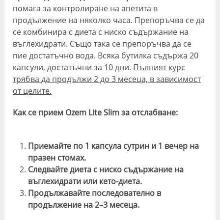
помага за контролиране на апетита в
Оценка
⭐️9.1/10
👎🏼5.7/10
продължение на няколко часа. Препоръчва се да
се комбинира с диета с ниско съдържание на
въглехидрати. Също така се препоръчва да се
пие достатъчно вода. Всяка бутилка съдържа 20
капсули, достатъчни за 10 дни.
Пълният курс
трябва да продължи 2 до 3 месеца, в зависимост
от целите.
Как се прием Ozem Lite Slim за отслабване
:
Приемайте по 1 капсула сутрин и 1 вечер на
празен стомах.
Следвайте диета с ниско съдържание на
въглехидрати или кето-диета.
Продължавайте последователно в
продължение на 2–3 месеца.