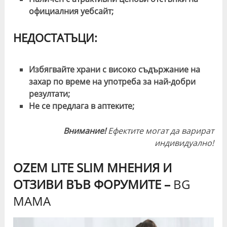
официалния уебсайт;
НЕДОСТАТЪЦИ:
Избягвайте храни с високо съдържание на
захар по време на употреба за най-добри
резултати;
Не се предлага в аптеките;
Внимание!
Ефектите могат да варират
индивидуално!
OZEM LITE SLIM МНЕНИЯ И
ОТЗИВИ ВЪВ ФОРУМИТЕ –
BG
MAMA