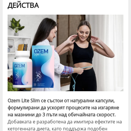
ДЕЙСТВА
Ozem Lite Slim се състои от натурални капсули,
формулирани да ускорят процесите на изгаряне
на мазнини до 3 пъти над обичайната скорост.
Добавката е разработена да имитира ефектите на
кетогенната диета, като поддържа подобен