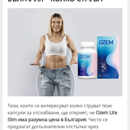
Тези, които се интересуват колко струват тези
капсули за отслабване, ще открият, че
Ozem Lite
Slim има разумна цена в България
. Често се
предлагат допълнителни отстъпки чрез