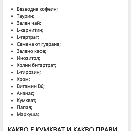
Безводна кофеин;
Таурин;
Зелен чай;
L-карнитин;
L-тартрат;
Семена от гуарана;
Зелено кафе;
Инозитол;
Холин битартрат;
L-тирозин;
Хром;
Витамин B6;
Ананас;
Кумкват;
Папая;
Маркуша;
КАКВО Е КУМКВАТ И КАКВО ПРАВИ