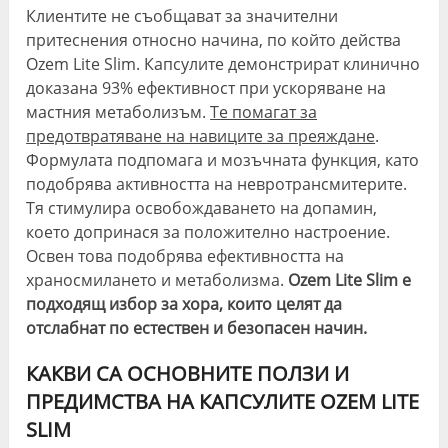
Клиентите не съобщават за значителни
притеснения относно начина, по който действа
Ozem Lite Slim. Капсулите демонстрират клинично
доказана 93% ефективност при ускоряване на
мастния метаболизъм.
Те помагат за
предотвратяване на навиците за преяждане
.
Формулата подпомага и мозъчната функция, като
подобрява активността на невротрансмитерите.
Тя стимулира освобождаването на допамин,
което допринася за положително настроение.
Освен това подобрява ефективността на
храносмилането и метаболизма.
Ozem Lite Slim е
подходящ избор за хора, които целят да
отслабнат по естествен и безопасен начин.
КАКВИ СА ОСНОВНИТЕ ПОЛЗИ И
ПРЕДИМСТВА НА КАПСУЛИТЕ OZEM LITE
SLIM