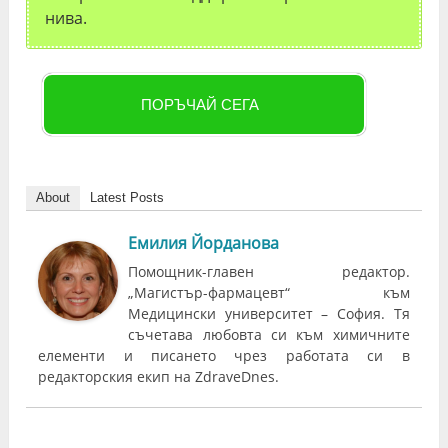
нива.
ПОРЪЧАЙ СЕГА
About
Latest Posts
Емилия Йорданова
Помощник-главен редактор.
„Магистър-фармацевт“ към
Медицински университет – София. Тя
съчетава любовта си към химичните
елементи и писането чрез работата си в
редакторския екип на ZdraveDnes.