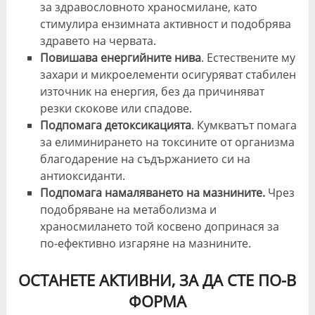
за здравословното храносмилане, като
стимулира ензимната активност и подобрява
здравето на червата.
Повишава енергийните нива
. Естествените му
захари и микроелементи осигуряват стабилен
източник на енергия, без да причиняват
резки скокове или спадове.
Подпомага детоксикацията
. Кумкватът помага
за елиминирането на токсините от организма
благодарение на съдържанието си на
антиоксиданти.
Подпомага намаляването на мазнините.
Чрез
подобряване на метаболизма и
храносмилането той косвено допринася за
по-ефективно изгаряне на мазнините.
ОСТАНЕТЕ АКТИВНИ, ЗА ДА СТЕ ПО-В
ФОРМА