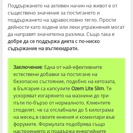
Поддържането на активен начин на живот е от
съществено значение за постигането и
поддържането на здравословно тегло. Прости
дейности като ходене или леки упражнения могат
да направят значителна разлика. Също така е
добре да се поддържа диета с по-ниско
съдържание на въглехидрати.
Заключение
: Една от най-ефективните
естествени добавки за постигане на
безопасно състояние, подобно на кетозата,
в България са капсулите
Ozem Lite Slim
. Те
ускоряват изгарянето на мазнини до три
пъти по-бързо от нормалното. Клиентите
споделят, че са отслабнали до 5 килограма
на месец в своите мнения и коментари във
форумите. Формулата подобрява също
настроението и поддържа енергийните