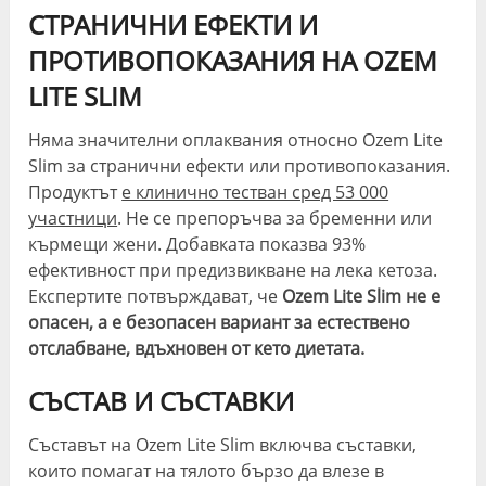
СТРАНИЧНИ ЕФЕКТИ И
ПРОТИВОПОКАЗАНИЯ НА OZEM
LITE SLIM
Няма значителни оплаквания относно Ozem Lite
Slim за странични ефекти или противопоказания.
Продуктът
е клинично тестван сред 53 000
участници
. Не се препоръчва за бременни или
кърмещи жени. Добавката показва 93%
ефективност при предизвикване на лека кетоза.
Експертите потвърждават, че
Ozem Lite Slim не е
опасен, а е безопасен вариант за естествено
отслабване, вдъхновен от кето диетата.
СЪСТАВ И СЪСТАВКИ
Съставът на Ozem Lite Slim включва съставки,
които помагат на тялото бързо да влезе в