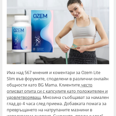
Има над 567 мнения и коментари за Ozem Lite
Slim във форумите, споделени в различни онлайн
общности като BG Mama. Клиентите
често
описват опита си с капсулите като положителен и
удовлетворяващ
. Мнозина съобщават за намален
глад до 4 часа след приема. Добавката помага за
превръщането на натрупаните мазнини в