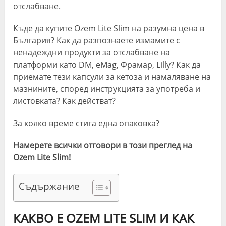
отслабване.
Къде да купите Ozem Lite Slim на разумна цена в
България?
Как да разпознаете измамите с
ненадеждни продукти за отслабване на
платформи като DM, eMag, Фрамар, Lilly? Как да
приемате тези капсули за кетоза и намаляване на
мазнините, според инструкцията за употреба и
листовката? Как действат?
За колко време стига една опаковка?
Намерете всички отговори в този преглед на
Ozem Lite Slim!
Съдържание
КАКВО Е OZEM LITE SLIM И КАК