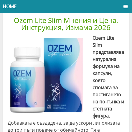
HOME
Ozem Lite Slim Мнения и Цена,
Инструкция, Измама 2026
Ozem Lite
Slim
представлява
натурална
формула на
капсули,
която
спомага за
постигането
на по-тънка и
стегната
фигура.
Добавката е създадена, за да ускори липолизата
до три пъти повече от обичайното. Тя е