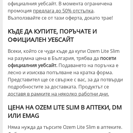
официалния уебсайт. В момента ограничена
промоция
предлага до 50% отстъпка
.
Възползвайте се от тази оферта, докато трае!
КЪДЕ ДА КУПИТЕ, ПОРЪЧАТЕ И
ОФИЦИАЛЕН УЕБСАЙТ
Всеки, който се чуди къде да купи Ozem Lite Slim
на разумна цена в България, трябва да
посети
официалния уебсайт.
Подаването на поръчка е
лесно и изисква попълване на кратка форма.
Представител ще се свърже с вас, за да потвърди
подробностите за доставката. Продуктът се
доставя в рамките на няколко работни дни.
ЦЕНА НА OZEM LITE SLIM В АПТЕКИ, DM
ИЛИ EMAG
Няма нужда да търсите Ozem Lite Slim в аптеките.