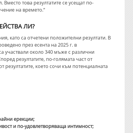
. Вместо това резултатите се усещат по-
ечение на времето.“
ЕЙСТВА ЛИ?
ия, като са отчетени положителни резултати. В
оведено през есента на 2025 г. в
са участвали около 340 мъже с различни
поред резултатите, по-голямата част от
от резултатите, което сочи към потенциалната
райни ерекции;
вост и по-удовлетворяваща интимност;