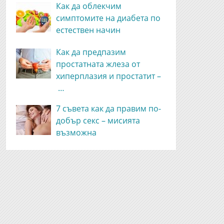
Как да облекчим
симптомите на диабета по
естествен начин
Как да предпазим
простатната жлеза от
хиперплазия и простатит –
…
7 съвета как да правим по-
добър секс – мисията
възможна