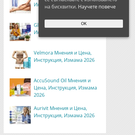
Инструкция, Измама 2026
на бисквитки.
Научете повече
OK
Glyvonorm Мнения и Цена,
Инструкция, Измама 2026
Velmora Мнения и Цена,
Инструкция, Измама 2026
AccuSound Oil Мнения и
Цена, Инструкция, Измама
2026
Aurivit Мнения и Цена,
Инструкция, Измама 2026