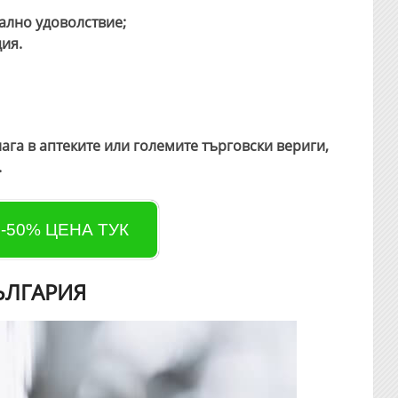
ално удоволствие;
ия.
ага в аптеките или големите търговски вериги,
.
 -50% ЦЕНА ТУК
ЪЛГАРИЯ