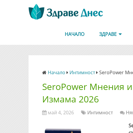
НАЧАЛО
ЗДРАВЕ
Начало
Интимност
SeroPower Мне
SeroPower Мнения и
Измама 2026
май 4, 2026
Интимност
Ня
S
с