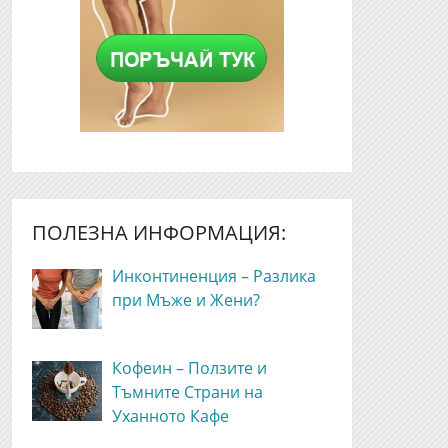
ПОЛЕЗНА ИНФОРМАЦИЯ:
Инконтиненция – Разлика
при Мъже и Жени?
Кофеин – Ползите и
Тъмните Страни на
Уханното Кафе