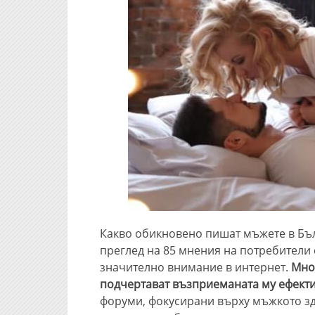
Какво обикновено пишат мъжете в Бъл
преглед на 85 мнения на потребители 
значително внимание в интернет.
Мно
подчертават възприеманата му ефект
форуми, фокусирани върху мъжкото зд