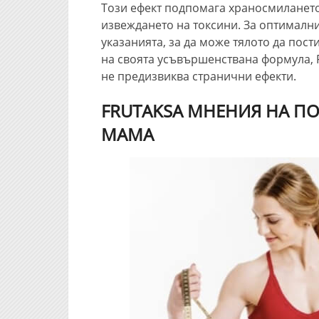
Този ефект подпомага храносмилането
извеждането на токсини. За оптимални
указанията, за да може тялото да пос
на своята усъвършенствана формула, 
не предизвиква странични ефекти.
FRUTAKSA МНЕНИЯ НА ПО
МАМА