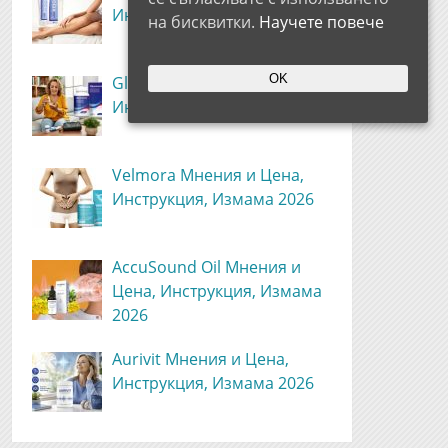
Инструкция, Измама 2026
на бисквитки.
Научете повече
OK
Glyvonorm Мнения и Цена,
Инструкция, Измама 2026
Velmora Мнения и Цена,
Инструкция, Измама 2026
AccuSound Oil Мнения и
Цена, Инструкция, Измама
2026
Aurivit Мнения и Цена,
Инструкция, Измама 2026