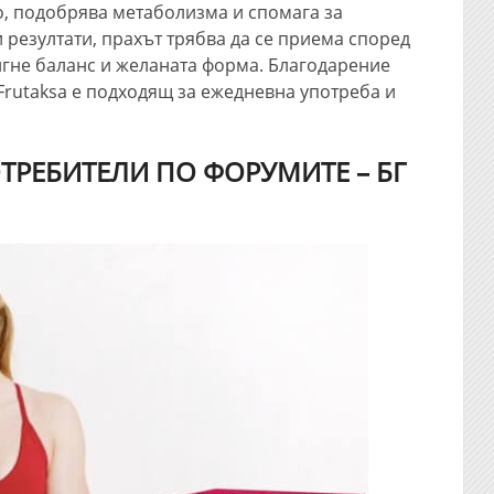
, подобрява метаболизма и спомага за
 резултати, прахът трябва да се приема според
тигне баланс и желаната форма. Благодарение
Frutaksa е подходящ за ежедневна употреба и
ТРЕБИТЕЛИ ПО ФОРУМИТЕ – БГ