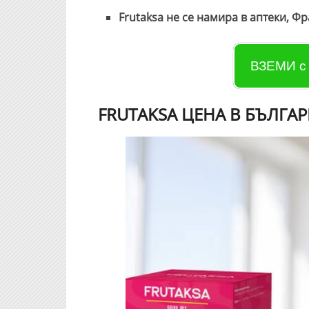
Frutaksa не се намира в аптеки, Фр
ВЗЕМИ с
FRUTAKSA ЦЕНА В БЪЛГА