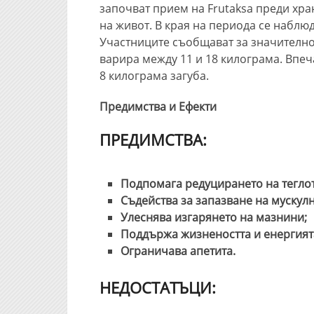
започват прием на Frutaksa преди хра
на живот. В края на периода се наблю
Участниците съобщават за значително
варира между 11 и 18 килограма. Впеч
8 килограма загуба.
Предимства и Ефекти
ПРЕДИМСТВА:
Подпомага редуцирането на тегло
Съдейства за запазване на мускулн
Улеснява изгарянето на мазнини;
Поддържа жизнеността и енергият
Ограничава апетита.
НЕДОСТАТЪЦИ: