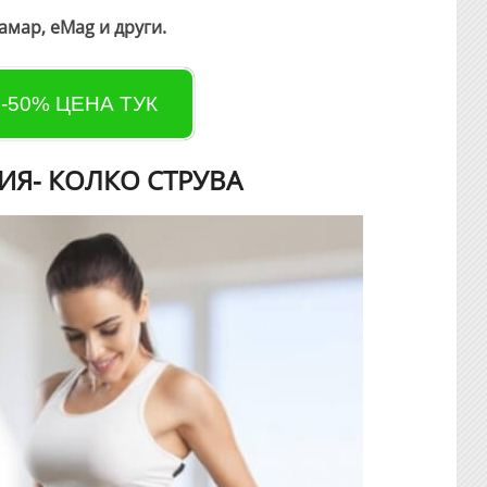
амар, eMag и други.
 -50% ЦЕНА ТУК
РИЯ- КОЛКО СТРУВА