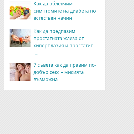
Как да облекчим
симптомите на диабета по
естествен начин
Как да предпазим
простатната жлеза от
хиперплазия и простатит –
…
7 съвета как да правим по-
добър секс – мисията
възможна