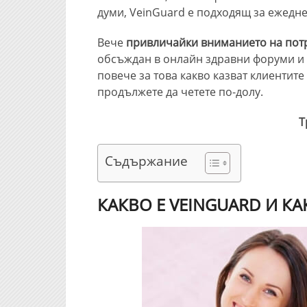
думи, VeinGuard е подходящ за ежедне
Вече
привличайки вниманието на потр
обсъждан в онлайн здравни форуми и о
повече за това какво казват клиентите
продължете да четете по-долу.
Т
Съдържание
КАКВО Е VEINGUARD И КА