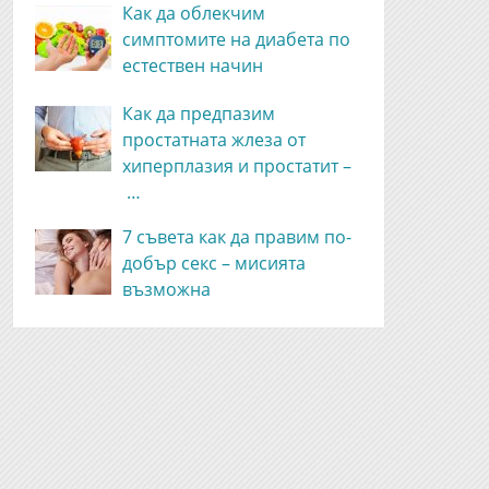
Как да облекчим
симптомите на диабета по
естествен начин
Как да предпазим
простатната жлеза от
хиперплазия и простатит –
…
7 съвета как да правим по-
добър секс – мисията
възможна