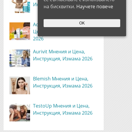
Инструкция, Измама 2026
на бисквитки.
Научете повече
OK
AccuSound Oil Мнения и
Цена, Инструкция, Измама
2026
Aurivit Мнения и Цена,
Инструкция, Измама 2026
Blemish Мнения и Цена,
Инструкция, Измама 2026
TestoUp Мнения и Цена,
Инструкция, Измама 2026