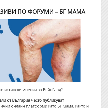
ЗИВИ ПО ФОРУМИ – БГ МАМА
сто истински мнения за ВейнГард?
ели от България често публикуват
лични онлайн платформи като БГ Мама, както и