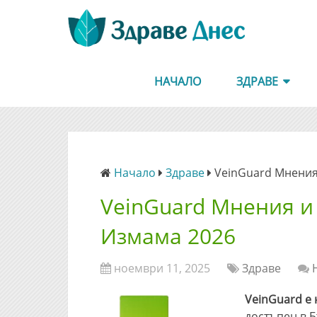
НАЧАЛО
ЗДРАВЕ
Начало
Здраве
VeinGuard Мнения
VeinGuard Мнения и
Измама 2026
ноември 11, 2025
Здраве
VeinGuard е 
достъпен в Б