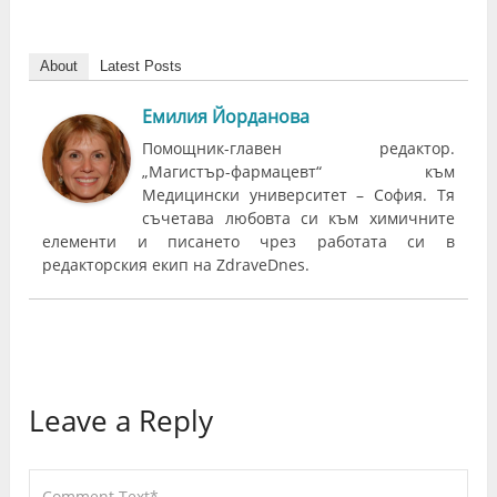
About
Latest Posts
Емилия Йорданова
Помощник-главен редактор.
„Магистър-фармацевт“ към
Медицински университет – София. Тя
съчетава любовта си към химичните
елементи и писането чрез работата си в
редакторския екип на ZdraveDnes.
Leave a Reply