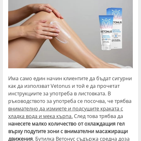
Има само един начин клиентите да бъдат сигурни
как да използват Vetonus и той е да прочетат
инструкциите за употреба в листовката. В
ръководството за употреба се посочва, че трябва
внимателно да измиете и подсушите краката с
хладка вода и мека кърпа.
След това трябва да
нанесете малко количество от охлаждащия гел
върху подутите зони с внимателни масажиращи
движения
. Бутилка Ветонус съдържа средна доза