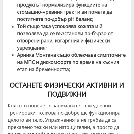
продуктът нормализира функциите на
стомашно-чревния тракт и ви помага да
постигнете по-добър pH баланс;
Той също така успокоява кожата и й
позволява да се възстанови по-бързо от
отворени рани, изгаряния и физически
увреждания;
Арника Монтана също облекчава симптомите
на МПС и дискомфорта по време на късния
етап на бременността;
ОСТАНЕТЕ ФИЗИЧЕСКИ АКТИВНИ И
ПОДВИЖНИ
Колкото повече се занимавате с ежедневни
тренировки, толкова по-добре ще функционира
цялото ви тяло. Упражненията не трябва да са
прекалено тежки или изтощителни, а просто да