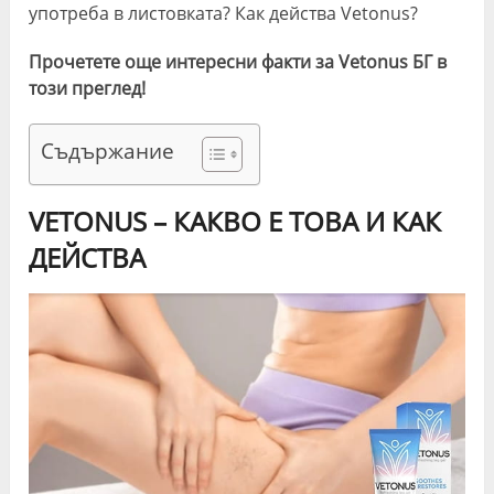
употреба в листовката? Как действа Vetonus?
Прочетете още интересни факти за Vetonus БГ в
този преглед!
Съдържание
VETONUS – КАКВО Е ТОВА И КАК
ДЕЙСТВА