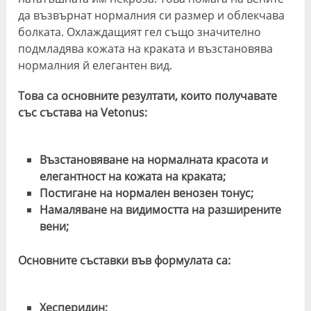
да възвърнат нормалния си размер и облекчава
болката. Охлаждащият гел също значително
подмладява кожата на краката и възстановява
нормалния й елегантен вид.
Това са основните резултати, които получавате
със състава на Vetonus:
Възстановяване на нормалната красота и
елегантност на кожата на краката;
Постигане на нормален венозен тонус;
Намаляване на видимостта на разширените
вени;
Основните съставки във формулата са:
Хесперидин;