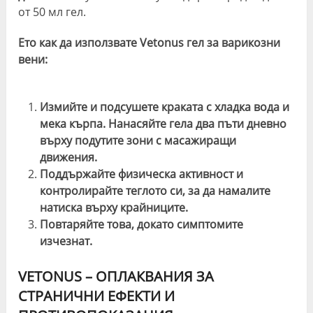
от 50 мл гел.
Ето как да използвате Vetonus гел за варикозни
вени:
Измийте и подсушете краката с хладка вода и
мека кърпа. Нанасяйте гела два пъти дневно
върху подутите зони с масажиращи
движения.
Поддържайте физическа активност и
контролирайте теглото си, за да намалите
натиска върху крайниците.
Повтаряйте това, докато симптомите
изчезнат.
VETONUS – ОПЛАКВАНИЯ ЗА
СТРАНИЧНИ ЕФЕКТИ И