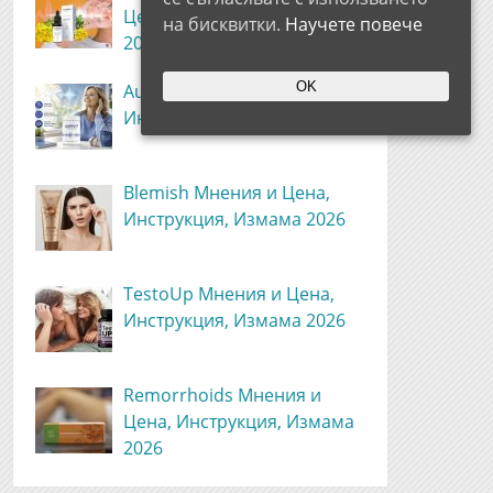
Цена, Инструкция, Измама
на бисквитки.
Научете повече
2026
OK
Aurivit Мнения и Цена,
Инструкция, Измама 2026
Blemish Мнения и Цена,
Инструкция, Измама 2026
TestoUp Мнения и Цена,
Инструкция, Измама 2026
Remorrhoids Мнения и
Цена, Инструкция, Измама
2026