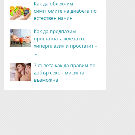
Как да облекчим
симптомите на диабета по
естествен начин
Как да предпазим
простатната жлеза от
хиперплазия и простатит –
…
7 съвета как да правим по-
добър секс – мисията
възможна