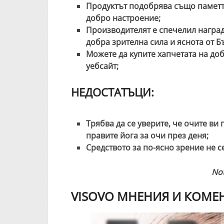
Продуктът подобрява също паметт
добро настроение;
Производителят е спечелил награда
добра зрителна сила и яснота от Б
Можете да купите хапчетата на до
уебсайт;
НЕДОСТАТЪЦИ:
Трябва да се уверите, че очите ви
правите йога за очи през деня;
Средството за по-ясно зрение не с
No
VISOVO МНЕНИЯ И КОМЕ