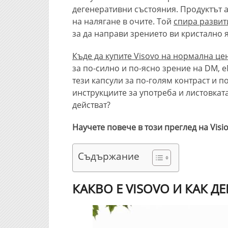
дегенеративни състояния. Продуктът 
на налягане в очите. Той
спира развит
за да направи зрението ви кристално я
Къде да купите Visovo на нормална це
за по-силно и по-ясно зрение на DM, e
тези капсули за по-голям контраст и п
инструкциите за употреба и листовкат
действат?
Научете повече в този преглед на Visio
Съдържание
КАКВО Е VISOVO И КАК Д