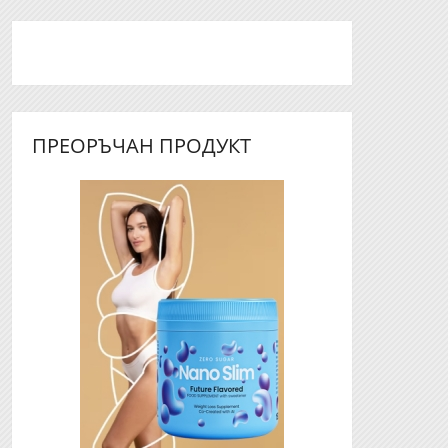
ПРЕОРЪЧАН ПРОДУКТ