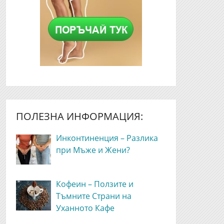
ПОЛЕЗНА ИНФОРМАЦИЯ:
Инконтиненция – Разлика
при Мъже и Жени?
Кофеин – Ползите и
Тъмните Страни на
Уханното Кафе