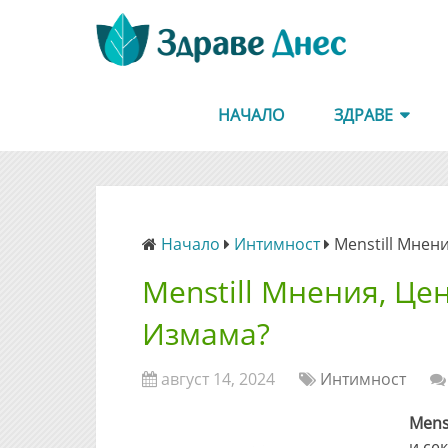
НАЧАЛО
ЗДРАВЕ
Начало
Интимност
Menstill Мнен
Menstill Мнения, Це
Измама?
август 14, 2024
Интимност
Menst
и се