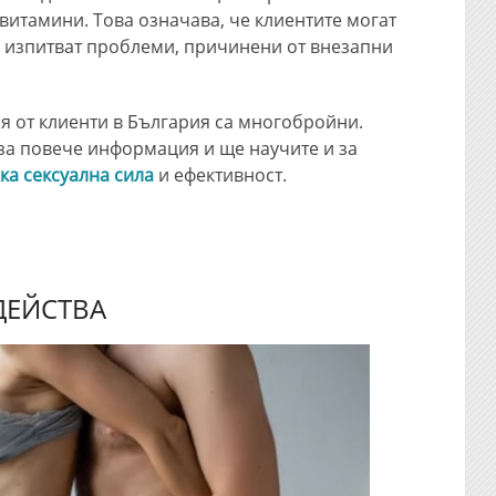
витамини. Това означава, че клиентите могат
е изпитват проблеми, причинени от внезапни
ия от клиенти в България са многобройни.
за повече информация и ще научите и за
а сексуална сила
и ефективност.
 ДЕЙСТВА