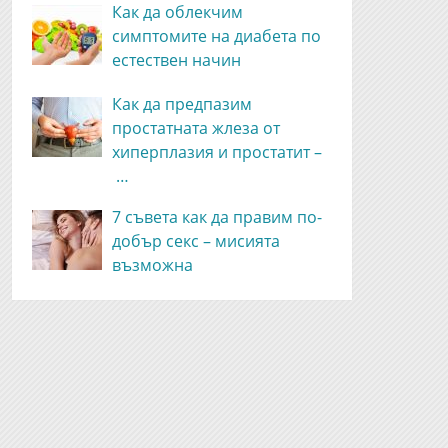
Как да облекчим
симптомите на диабета по
естествен начин
Как да предпазим
простатната жлеза от
хиперплазия и простатит –
…
7 съвета как да правим по-
добър секс – мисията
възможна