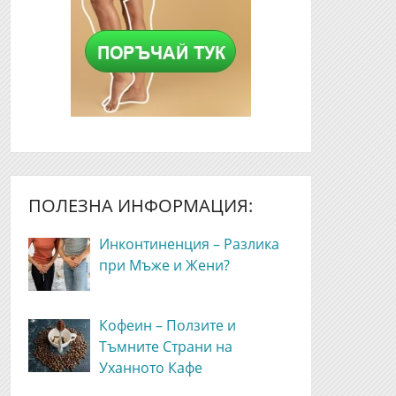
ПОЛЕЗНА ИНФОРМАЦИЯ:
Инконтиненция – Разлика
при Мъже и Жени?
Кофеин – Ползите и
Тъмните Страни на
Уханното Кафе