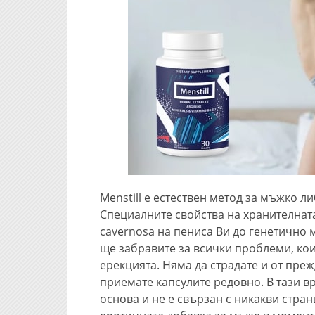
Menstill е естествен метод за мъжко 
Специалните свойства на хранителнат
cavernosa на пениса Ви до генетично 
ще забравите за всички проблеми, ко
ерекцията. Няма да страдате и от пре
приемате капсулите редовно. В тази вр
основа и не е свързан с никакви стран