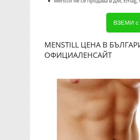
Menstill не се продава в ДМ, Emag,
ВЗЕМИ с
MENSTILL ЦЕНА В БЪЛГАР
ОФИЦИАЛЕНСАЙТ