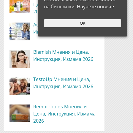
Цена, Инструкция, Измама
на бисквитки.
Научете повече
2026
OK
Aurivit Мнения и Цена,
Инструкция, Измама 2026
Blemish Мнения и Цена,
Инструкция, Измама 2026
TestoUp Мнения и Цена,
Инструкция, Измама 2026
Remorrhoids Мнения и
Цена, Инструкция, Измама
2026