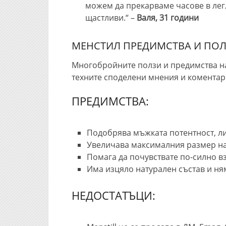
можем да прекарваме часове в лег
щастливи.“ –
Валя, 31 години
МЕНСТИЛ ПРЕДИМСТВА И ПО
Многобройните ползи и предимства на 
техните споделени мнения и коментар
ПРЕДИМСТВА:
Подобрява мъжката потентност, л
Увеличава максималния размер на
Помага да почувствате по-силно в
Има изцяло натурален състав и ня
НЕДОСТАТЪЦИ: