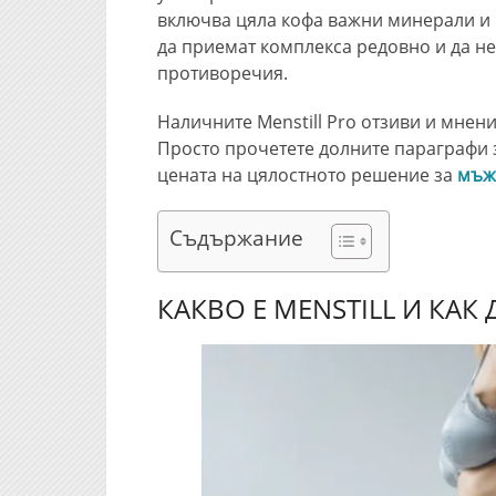
включва цяла кофа важни минерали и 
да приемат комплекса редовно и да н
противоречия.
Наличните Menstill Pro отзиви и мнен
Просто прочетете долните параграфи 
цената на цялостното решение за
мъжк
Съдържание
КАКВО Е MENSTILL И КАК