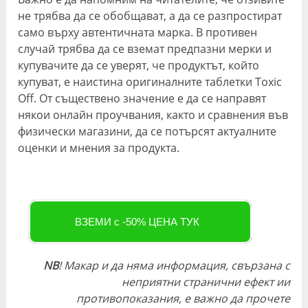
не трябва да се обобщават, а да се разпростират
само върху автентичната марка. В противен
случай трябва да се вземат предпазни мерки и
купувачите да се уверят, че продуктът, който
купуват, е наистина оригиналните таблетки Toxic
Off. От съществено значение е да се направят
някои онлайн проучвания, както и сравнения във
физически магазини, да се потърсят актуалните
оценки и мнения за продукта.
ВЗЕМИ с -50% ЦЕНА ТУК
NB
!
Макар и да няма информация, свързана с
неприятни странични ефект ии
противопоказания, е важно да прочете