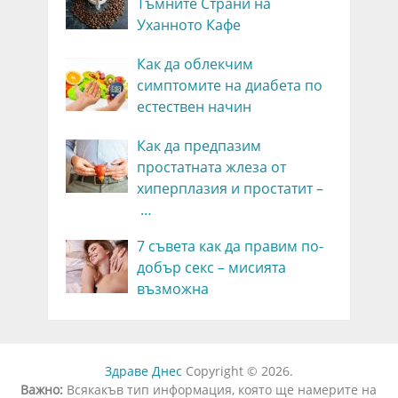
Тъмните Страни на
Уханното Кафе
Как да облекчим
симптомите на диабета по
естествен начин
Как да предпазим
простатната жлеза от
хиперплазия и простатит –
…
7 съвета как да правим по-
добър секс – мисията
възможна
Здраве Днес
Copyright © 2026.
Важно:
Всякакъв тип информация, която ще намерите на