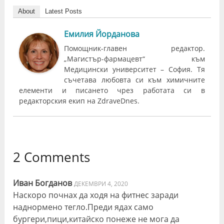
About
Latest Posts
Емилия Йорданова
Помощник-главен редактор.
„Магистър-фармацевт“ към
Медицински университет – София. Тя
съчетава любовта си към химичните
елементи и писането чрез работата си в
редакторския екип на ZdraveDnes.
2 Comments
Иван Богданов
ДЕКЕМВРИ 4, 2020
Наскоро почнах да ходя на фитнес заради
наднормено тегло.Преди ядах само
бургери,пици,китайско понеже не мога да