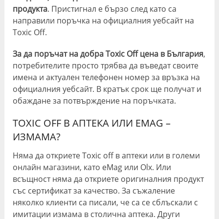
продукта
. Пристигнал е бързо след като са
направили поръчка на официалния уебсайт на
Toxic Off.
За да поръчат на добра
Toxic Off
цена в България
,
потребителите просто трябва да въведат своите
имена и актуален телефонен номер за връзка на
официалния уебсайт. В кратък срок ще получат и
обаждане за потвърждение на поръчката.
TOXIC OFF В АПТЕКА ИЛИ EMAG –
ИЗМАМА?
Няма да откриете Toxic off в аптеки или в големи
онлайн магазини, като eMag или Olx. Или
всъщност няма да откриете оригиналния продукт
със сертификат за качество. За съжаление
няколко клиенти са писали, че са се сблъскали с
имитации измама в столична аптека. Други