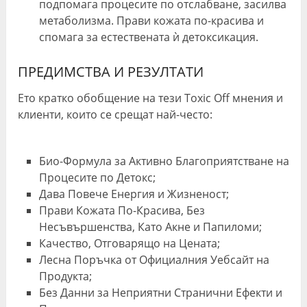
подпомага процесите по отслабване, засилва
метаболизма. Прави кожата по-красива и
спомага за естествената ѝ детоксикация.
ПРЕДИМСТВА И РЕЗУЛТАТИ
Ето кратко обобщение на тези Toxic Off мнения и
клиенти, които се срещат най-често:
Био-Формула за Активно Благоприятстване на
Процесите по Детокс;
Дава Повече Енергия и Жизненост;
Прави Кожата По-Красива, Без
Несъвършенства, Като Акне и Папиломи;
Качество, Отговарящо на Цената;
Лесна Поръчка от Официалния Уебсайт на
Продукта;
Без Данни за Неприятни Странични Ефекти и