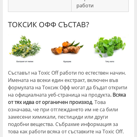
работи
ТОКСИК ОФФ СЪСТАВ?
Съставът на Toxic Off работи по естествен начин.
Имената на всеки един екстракт, включен във
формулата на Токсик Офф могат да бъдат открити
на официалната уеб-страница на продукта
. Всяка
от тях идва от органичен произход
. Това
означава, че при отглеждането им не са били
замесени химикали, пестициди или други
подобни вещества. Събрахме информация за
това как работи всяка от съставките на Toxic Off.