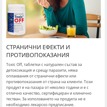
СТРАНИЧНИ ЕФЕКТИ И
ПРОТИВОПОКАЗАНИЯ
Toxic Off, таблетки с натурален състав за
детоксикация и срещу паразити, няма
оплаквания от странични ефекти или
противопоказания от страна на клиенти. Този
продукт е на пазара от няколко години и е с
отлично качество, сертифициран и клинично
тестван. За използването на продукта не е
необходимо лекарско предписание.