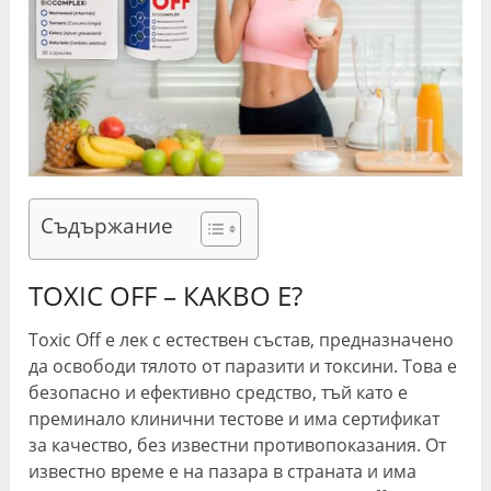
Съдържание
TOXIC OFF – КАКВО Е?
Toxic Off е лек с естествен състав, предназначено
да освободи тялото от паразити и токсини. Това е
безопасно и ефективно средство, тъй като е
преминало клинични тестове и има сертификат
за качество, без известни противопоказания. От
известно време е на пазара в страната и има