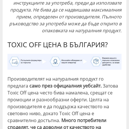
инструкциите за употреба, преди да използвате
продукта. Не бива да се надвишава максималния
прием, определен от производителя. Пълното
ръководство за употреба може да бъде открито в
опаковката на натуралния продукт.
TOXIC OFF ЦЕНА В БЪЛГАРИЯ?
Производителят на натуралния продукт го
предлага
само през официалния уебсайт.
Затова
Toxic Off цена често бива намалена, срещат се
промоции и разнообразни оферти. Целта на
производителя е да поддържа качеството на
световно ниво, докато Toxic Off цена е
сравнително достъпна.
Много потребители
споделят, че са доволни от качеството на