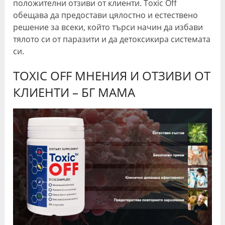
положителни отзиви от клиенти. Toxic Off
обещава да предостави цялостно и естествено
решение за всеки, който търси начин да избави
тялото си от паразити и да детоксикира системата
си.
TOXIC OFF МНЕНИЯ И ОТЗИВИ ОТ
КЛИЕНТИ – БГ МАМА