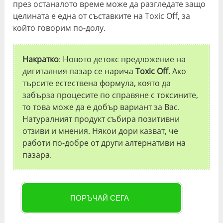
през останалото време може да разгледате защо
целината е една от съставките на Toxic Off, за
който говорим по-долу.
Накратко
: Новото детокс предложение на
дигиталния пазар се нарича
Toxic Off
. Ако
търсите естествена формула, която да
забърза процесите по справяне с токсините,
то това може да е добър вариант за Вас.
Натуралният продукт събира позитивни
отзиви и мнения. Някои дори казват, че
работи по-добре от други алтернативи на
пазара.
ПОРЪЧАЙ СЕГА