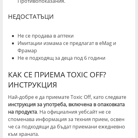
Противопоказания.
НЕДОСТАТЪЦИ
Не се продава в аптеки
Имитации измама се предлагат в eMag и
Фрамар
Не е подходящ за деца под 6 години
КАК СЕ ПРИЕМА TOXIC OFF?
ИНСТРУКЦИЯ
Най-добре е да приемате Toxic Off, като следвате
инструкция за употреба, включена в опаковката
на продукта
. На официалния уебсайт не се
споменава информация за техния прием, освен
че са подходящи да бъдат приемани ежедневно
към храната.