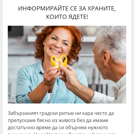
ИНФОРМИРАЙТЕ СЕ ЗА ХРАНИТЕ,
КОИТО ЯДЕТЕ!
Забързаният градски ритъм ни кара често да
препускаме бясно из живота без да имаме
достатъчно време да си обърнем нужното