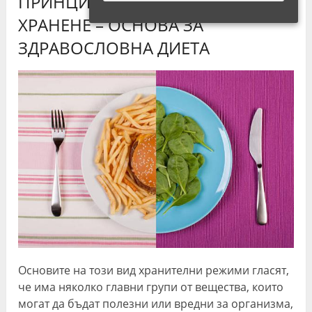
ПРИНЦИПИТЕ НА РАЗДЕЛНОТО
ХРАНЕНЕ – ОСНОВА ЗА
ЗДРАВОСЛОВНА ДИЕТА
Основите на този вид хранителни режими гласят,
че има няколко главни групи от вещества, които
могат да бъдат полезни или вредни за организма,