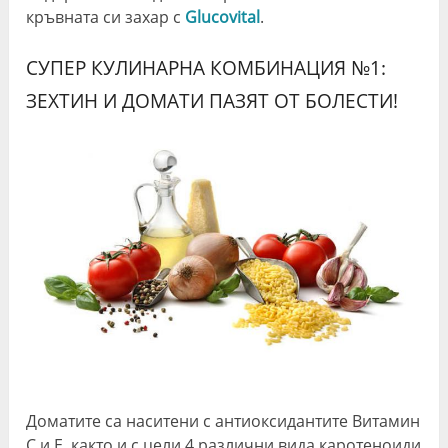
кръвната си захар с
Glucovital
.
СУПЕР КУЛИНАРНА КОМБИНАЦИЯ №1:
ЗЕХТИН И ДОМАТИ ПАЗЯТ ОТ БОЛЕСТИ!
Доматите са наситени с антиоксидантите Витамин
C и E, както и с цели 4 различни вида каротеноиди