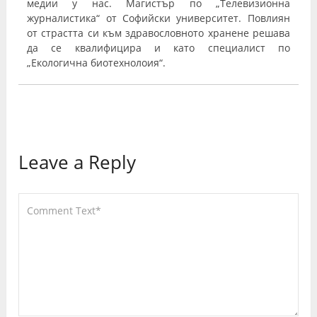
медии у нас. Магистър по „Телевизионна
журналистика“ от Софийски университет. Повлиян
от страстта си към здравословното хранене решава
да се квалифицира и като специалист по
„Екологична биотехнолоия“.
Leave a Reply