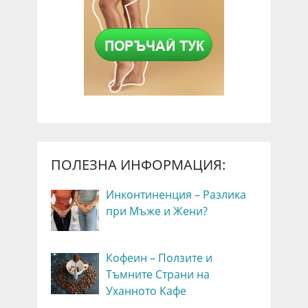
ПОЛЕЗНА ИНФОРМАЦИЯ:
Инконтиненция – Разлика
при Мъже и Жени?
Кофеин – Ползите и
Тъмните Страни на
Уханното Кафе