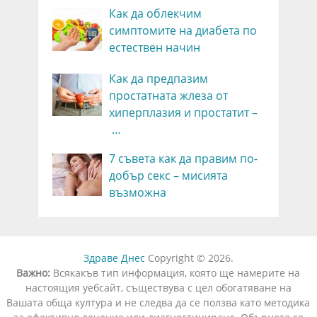
Как да облекчим
симптомите на диабета по
естествен начин
Как да предпазим
простатната жлеза от
хиперплазия и простатит –
…
7 съвета как да правим по-
добър секс – мисията
възможна
Здраве Днес
Copyright © 2026.
Важно:
Всякакъв тип информация, която ще намерите на
настоящия уебсайт, съществува с цел обогатяване на
Вашата обща култура и не следва да се ползва като методика