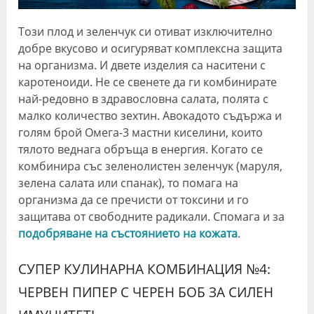
Този плод и зеленчук си отиват изключително
добре вкусово и осигуряват комплексна защита
на организма. И двете изделия са наситени с
каротеноиди. Не се свенете да ги комбинирате
най-редовно в здравословна салата, полята с
малко количество зехтин. Авокадото съдържа и
голям брой Омега-3 мастни киселини, които
тялото веднага обръща в енергия. Когато се
комбинира със зеленолистен зеленчук (маруля,
зелена салата или спанак), то помага на
организма да се пречисти от токсини и го
защитава от свободните радикали. Спомага и за
подобряване на състоянието на кожата
.
СУПЕР КУЛИНАРНА КОМБИНАЦИЯ №4:
ЧЕРВЕН ПИПЕР С ЧЕРЕН БОБ ЗА СИЛЕН