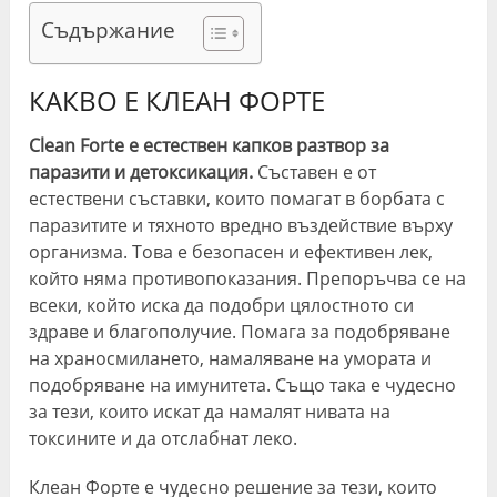
Съдържание
КАКВО Е КЛЕАН ФОРТЕ
Clean Forte е естествен капков разтвор за
паразити и детоксикация.
Съставен е от
естествени съставки, които помагат в борбата с
паразитите и тяхното вредно въздействие върху
организма. Това е безопасен и ефективен лек,
който няма противопоказания. Препоръчва се на
всеки, който иска да подобри цялостното си
здраве и благополучие. Помага за подобряване
на храносмилането, намаляване на умората и
подобряване на имунитета. Също така е чудесно
за тези, които искат да намалят нивата на
токсините и да отслабнат леко.
Клеан Форте е чудесно решение за тези, които