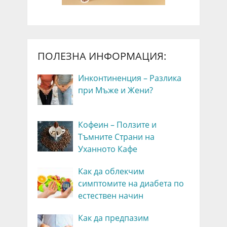
ПОЛЕЗНА ИНФОРМАЦИЯ:
Инконтиненция – Разлика
при Мъже и Жени?
Кофеин – Ползите и
Тъмните Страни на
Уханното Кафе
Как да облекчим
симптомите на диабета по
естествен начин
Как да предпазим