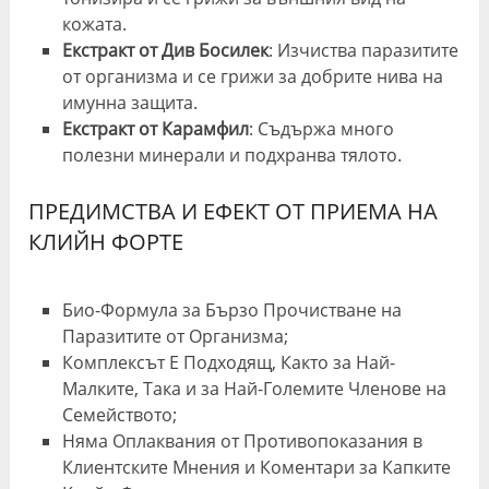
кожата.
Екстракт от Див Босилек
: Изчиства паразитите
от организма и се грижи за добрите нива на
имунна защита.
Екстракт от Карамфил
: Съдържа много
полезни минерали и подхранва тялото.
ПРЕДИМСТВА И ЕФЕКТ ОТ ПРИЕМА НА
КЛИЙН ФОРТЕ
Био-Формула за Бързо Прочистване на
Паразитите от Организма;
Комплексът Е Подходящ, Както за Най-
Малките, Така и за Най-Големите Членове на
Семейството;
Няма Оплаквания от Противопоказания в
Клиентските Мнения и Коментари за Капките