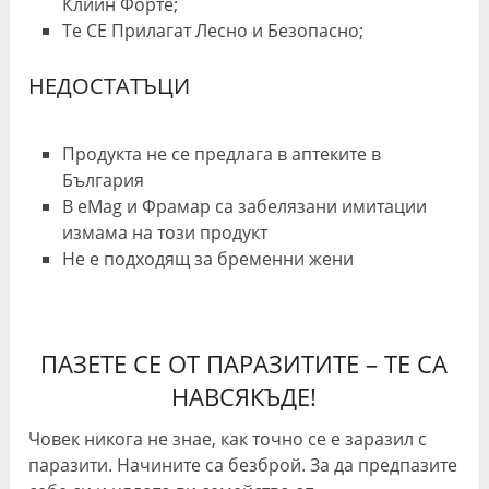
Клийн Форте;
Те СЕ Прилагат Лесно и Безопасно;
НЕДОСТАТЪЦИ
Продукта не се предлага в аптеките в
България
В eMag и Фрамар са забелязани имитации
измама на този продукт
Не е подходящ за бременни жени
ПАЗЕТЕ СЕ ОТ ПАРАЗИТИТЕ – ТЕ СА
НАВСЯКЪДЕ!
Човек никога не знае, как точно се е заразил с
паразити. Начините са безброй. За да предпазите