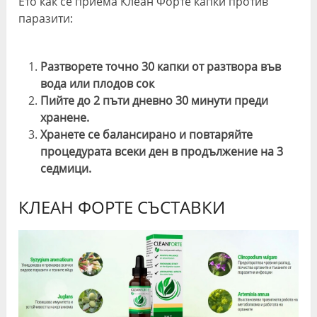
Ето как се приема Клеан Форте капки против
паразити:
Разтворете точно 30 капки от разтвора във
вода или плодов сок
Пийте до 2 пъти дневно 30 минути преди
хранене.
Хранете се балансирано и повтаряйте
процедурата всеки ден в продължение на 3
седмици.
КЛЕАН ФОРТЕ СЪСТАВКИ