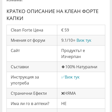
КРАТКО ОПИСАНИЕ НА КЛЕАН ФОРТЕ
КАПКИ
Clean Forte Цена
€ 59
Мнения от форум
9.1/10⭐️
Виж тук
Сайт
Продуктът е
Изчерпан
Съставки
🍀100% Натурални
Инструкция за
✅Виж тук
употреба
Странични Ефекти
❌НЯМА
Има ли го в аптеки?
НЕ